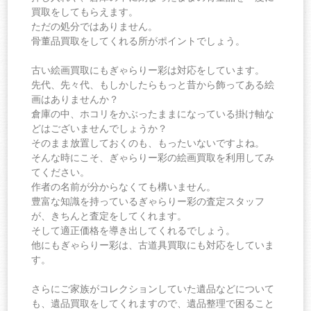
買取をしてもらえます。
ただの処分ではありません。
骨董品買取をしてくれる所がポイントでしょう。
古い絵画買取にもぎゃらりー彩は対応をしています。
先代、先々代、もしかしたらもっと昔から飾ってある絵
画はありませんか？
倉庫の中、ホコリをかぶったままになっている掛け軸な
どはございませんでしょうか？
そのまま放置しておくのも、もったいないですよね。
そんな時にこそ、ぎゃらりー彩の絵画買取を利用してみ
てください。
作者の名前が分からなくても構いません。
豊富な知識を持っているぎゃらりー彩の査定スタッフ
が、きちんと査定をしてくれます。
そして適正価格を導き出してくれるでしょう。
他にもぎゃらりー彩は、古道具買取にも対応をしていま
す。
さらにご家族がコレクションしていた遺品などについて
も、遺品買取をしてくれますので、遺品整理で困ること