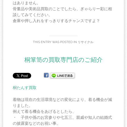
はありません。
骨董品や美術品買取のことでしたら、ぎゃらりー彩に相
談してみてください。
倉庫や押し入れをすっきりするチャンスですよ？
THIS ENTRY WAS POSTED IN
リサイクル
.
桐箪笥の買取専門店のご紹介
桐たんす買取
着物は現在の生活環境などの変化により、着る機会が減
りました。
例えて着る機会をあげるとしたら、
・ 子供や孫のお宮参りや七五三、親戚や知人の結婚式
の披露宴などのお祝い事。