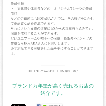
作成依頼
・ 文化祭や体育祭などの、オリジナルTシャツの作成
依頼
などのご依頼にもHOSAKAさんでは、その技術を活かし
て高品質な品を作成できます。
それにさいたま市の店舗に1点からの直接持ち込みでも、
刺繍を依頼することができます。
ぜひユニフォームや帽子への刺繍、横断幕やTシャツの
作成ならHOSAKAさんにお願いします。
必ず満足できる刺繍をした品を手にすることができます
よ。
THIS ENTRY WAS POSTED IN
趣味・遊び
.
ブランド万年筆が高く売れるお店の
紹介です。