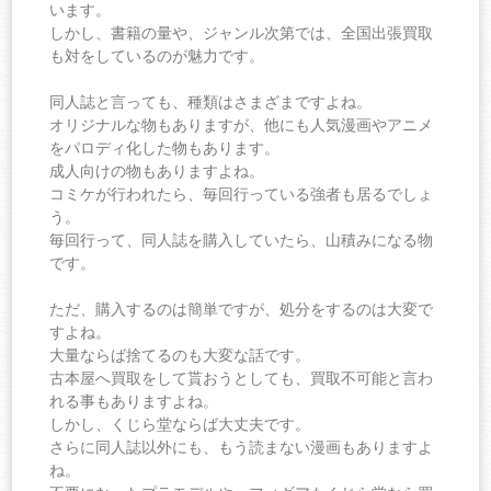
います。
しかし、書籍の量や、ジャンル次第では、全国出張買取
も対をしているのが魅力です。
同人誌と言っても、種類はさまざまですよね。
オリジナルな物もありますが、他にも人気漫画やアニメ
をパロディ化した物もあります。
成人向けの物もありますよね。
コミケが行われたら、毎回行っている強者も居るでしょ
う。
毎回行って、同人誌を購入していたら、山積みになる物
です。
ただ、購入するのは簡単ですが、処分をするのは大変で
すよね。
大量ならば捨てるのも大変な話です。
古本屋へ買取をして貰おうとしても、買取不可能と言わ
れる事もありますよね。
しかし、くじら堂ならば大丈夫です。
さらに同人誌以外にも、もう読まない漫画もありますよ
ね。