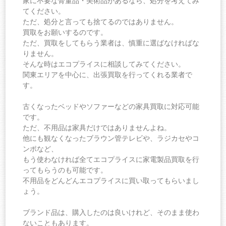
家に不要な骨董品・美術品があるなら、処分を考えてみ
てください。
ただ、処分と言っても捨てるのではありません。
買取をお願いするのです。
ただ、買取をしてもらう業者は、慎重に選ばなければな
りません。
そんな時はエコプライスに相談してみてください。
関東エリアを中心に、出張買取を行ってくれる業者で
す。
古くなったベッドやソファーなどの家具買取に対応可能
です。
ただ、不用品は家具だけではありませんよね。
他にも観なくなったブラウン管テレビや、ラジカセやコ
ンポなど、
もう使わなければ全てエコプライスに家電製品買取を行
ってもらうのも可能です。
不用品をどんどんエコプライスに買い取ってもらいまし
ょう。
ブランド品は、購入したのは良いけれど、そのまま使わ
ないこともあります。